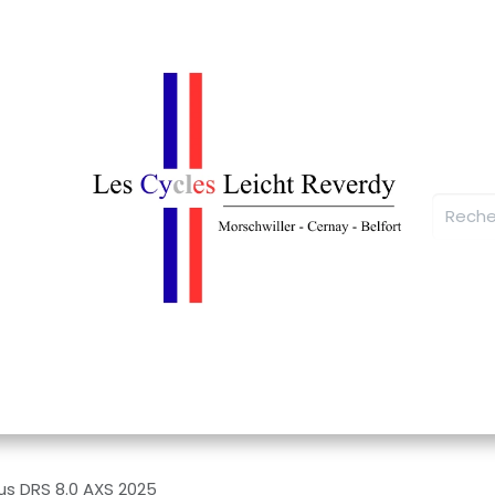
Atelier
Contactez-nous
L'Equipe
Les A
ius DRS 8.0 AXS 2025