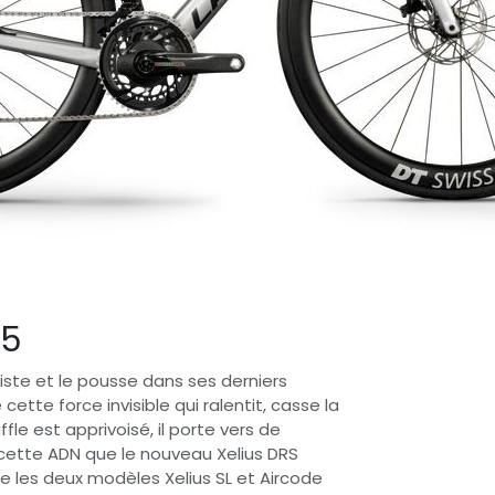
25
liste et le pousse dans ses derniers
ette force invisible qui ralentit, casse la
ffle est apprivoisé, il porte vers de
ette ADN que le nouveau Xelius DRS
ne les deux modèles Xelius SL et Aircode