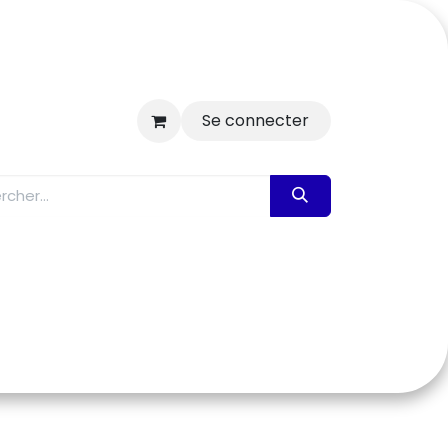
Se connecter
ctualités
Les magasins
Notice