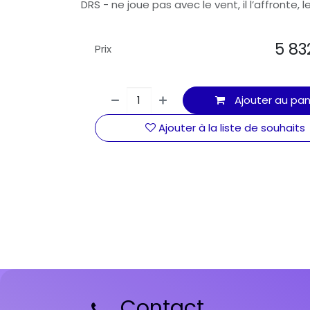
DRS - ne joue pas avec le vent, il l’affronte, le
5 83
Prix
Ajouter au pan
Ajouter à la liste de souhaits
Contact