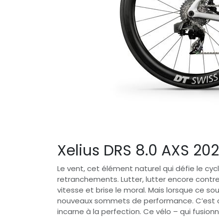
Xelius DRS 8.0 AXS 20
Le vent, cet élément naturel qui défie le cyc
retranchements. Lutter, lutter encore contre c
vitesse et brise le moral. Mais lorsque ce sou
nouveaux sommets de performance. C’est c
incarne à la perfection. Ce vélo – qui fusion