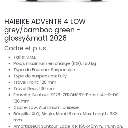
HAIBIKE ADVENTR 4 LOW
grey/bamboo green -
glossy&matt 2026
Cadre et plus
Taille: S,M,L
Poids maximum en charge (KG): 150 kg
Type de Fourche: Suspension
Type de suspension: Fully
Travel Front: 120 mm
Travel Rear: 100 mm
Fourche: Suntour, SF26-ZERON36X-Boost-Air-R-DS
120 mm
Cadre: Low, Aluminium, Unisexe
Béquille: XLC, Single, Mooi 18 mm, Max. Length: 333
mm
Amortisseur: Suntour, Edge X R 165x45mm, Trunnion,