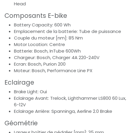
Head
Composants E-bike
Battery Capacity: 600 Wh
Emplacement de la batterie: Tube de puissance
Couple du moteur [nm]: 85 Nm
Motor Location: Centre
Batterie: Bosch, InTube 600Wh
Chargeur: Bosch, Charger 4A 220-240V
Ecran: Bosch, Purion 200
Moteur: Bosch, Performance Line PX
Eclairage
Brake Light: Oui
Eclairage Avant: Trelock, Lighthammer LS800 60 Lux,
6-12V
Eclairage Arrière: Spanninga, Aerline 2.0 Brake
Géométrie
Largeur boîtier de pédalier [mm]: 35 mm