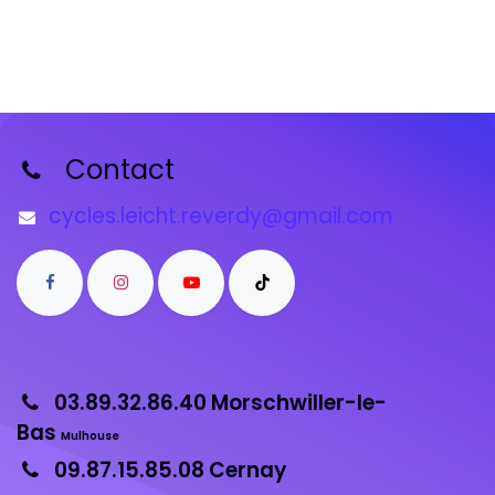
Contact
cycles.leicht.reverdy@gmail.com
03.89.32.86.40 Morschwiller-le-
Bas
Mulhouse
09.87.15.85.08 Cernay