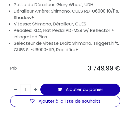
Patte de Dérailleur: Glory Wheel, UDH
Dérailleur Arrière: Shimano, CUES RD-U6000 10/11s,
Shadow+
Vitesse: Shimano, Dérailleur, CUES
Pédales: XLC, Flat Pedal PD-M29 w/ Reflector +
integrated Pins
Selecteur de vitesse Droit: Shimano, Triggershift,
CUES SL-U6000-11R, Rapidfire+
3 749,99
€
Prix
Ajouter au panier
Ajouter à la liste de souhaits