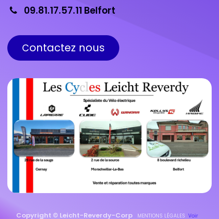
09.81.17.57.11 Belfort
ontactez nous
C
Copyright © Leicht-Reverdy-Corp
MENTIONS LÉGALES
Voir