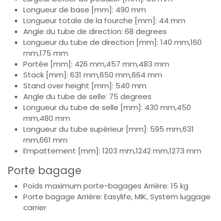
Longueur de base [mm]: 490 mm
Longueur totale de la fourche [mm]: 44 mm
Angle du tube de direction: 68 degrees
Longueur du tube de direction [mm]: 140 mm,160
mm,175 mm
Portée [mm]: 426 mm,457 mm,483 mm
Stack [mm]: 631 mm,650 mm,664 mm
Stand over height [mm]: 540 mm
Angle du tube de selle: 75 degrees
Longueur du tube de selle [mm]: 430 mm,450
mm,480 mm
Longueur du tube supérieur [mm]: 595 mm,631
mm,661 mm
Empattement [mm]: 1203 mm,1242 mm,1273 mm
Porte bagage
Poids maximum porte-bagages Arrière: 15 kg
Porte bagage Arrière: Easylife, MIK, System luggage
carrier