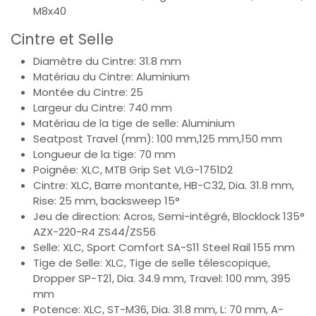
M8x40
Cintre et Selle
Diamètre du Cintre: 31.8 mm
Matériau du Cintre: Aluminium
Montée du Cintre: 25
Largeur du Cintre: 740 mm
Matériau de la tige de selle: Aluminium
Seatpost Travel (mm): 100 mm,125 mm,150 mm
Longueur de la tige: 70 mm
Poignée: XLC, MTB Grip Set VLG-1751D2
Cintre: XLC, Barre montante, HB-C32, Dia. 31.8 mm,
Rise: 25 mm, backsweep 15°
Jeu de direction: Acros, Semi-intégré, Blocklock 135°
AZX-220-R4 ZS44/ZS56
Selle: XLC, Sport Comfort SA-S11 Steel Rail 155 mm
Tige de Selle: XLC, Tige de selle télescopique,
Dropper SP-T21, Dia. 34.9 mm, Travel: 100 mm, 395
mm
Potence: XLC, ST-M36, Dia. 31.8 mm, L: 70 mm, A-