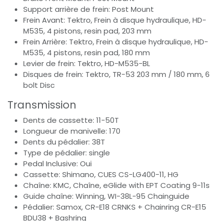
Support arrière de frein: Post Mount
Frein Avant: Tektro, Frein à disque hydraulique, HD-
M535, 4 pistons, resin pad, 203 mm
Frein Arrière: Tektro, Frein à disque hydraulique, HD-
M535, 4 pistons, resin pad, 180 mm
Levier de frein: Tektro, HD-M535-BL
Disques de frein: Tektro, TR-53 203 mm / 180 mm, 6
bolt Disc
Transmission
Dents de cassette: 11-50T
Longueur de manivelle: 170
Dents du pédalier: 38T
Type de pédalier: single
Pedal Inclusive: Oui
Cassette: Shimano, CUES CS-LG400-11, HG
Chaîne: KMC, Chaîne, eGlide with EPT Coating 9-11s
Guide chaîne: Winning, WI-38L-95 Chainguide
Pédalier: Samox, CR-E18 CRNKS + Chainring CR-E15
BDU38 + Bashring