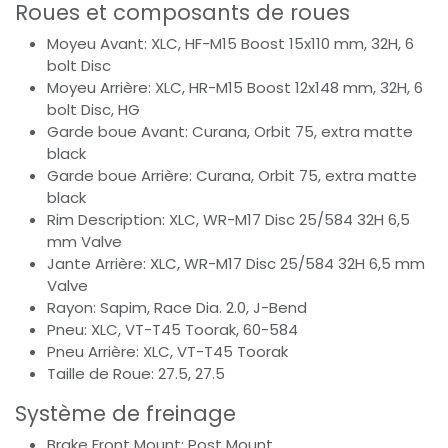
Roues et composants de roues
Moyeu Avant: XLC, HF-M15 Boost 15x110 mm, 32H, 6
bolt Disc
Moyeu Arrière: XLC, HR-M15 Boost 12x148 mm, 32H, 6
bolt Disc, HG
Garde boue Avant: Curana, Orbit 75, extra matte
black
Garde boue Arrière: Curana, Orbit 75, extra matte
black
Rim Description: XLC, WR-M17 Disc 25/584 32H 6,5
mm Valve
Jante Arrière: XLC, WR-M17 Disc 25/584 32H 6,5 mm
Valve
Rayon: Sapim, Race Dia. 2.0, J-Bend
Pneu: XLC, VT-T45 Toorak, 60-584
Pneu Arrière: XLC, VT-T45 Toorak
Taille de Roue: 27.5, 27.5
Système de freinage
Brake Front Mount: Post Mount