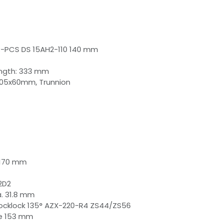
R-PCS DS 15AH2-110 140 mm
Length: 333 mm
 205x60mm, Trunnion
,170 mm
2D2
a. 31.8 mm
Blocklock 135° AZX-220-R4 ZS44/ZS56
ce 153 mm