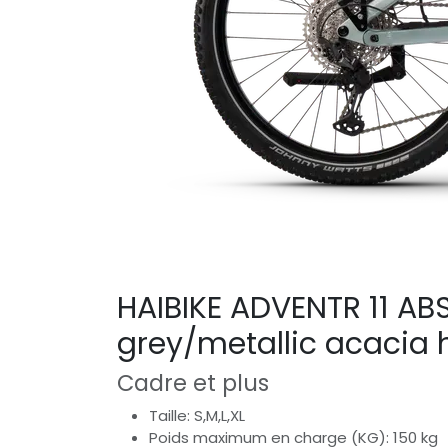
HAIBIKE ADVENTR 11 AB
grey/metallic acacia 
Cadre et plus
Taille: S,M,L,XL
Poids maximum en charge (KG): 150 kg