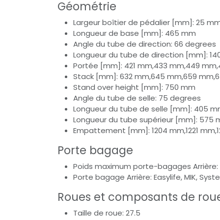
Géométrie
Largeur boîtier de pédalier [mm]: 25 m
Longueur de base [mm]: 465 mm
Angle du tube de direction: 66 degrees
Longueur du tube de direction [mm]: 
Portée [mm]: 421 mm,433 mm,449 mm
Stack [mm]: 632 mm,645 mm,659 mm,
Stand over height [mm]: 750 mm
Angle du tube de selle: 75 degrees
Longueur du tube de selle [mm]: 40
Longueur du tube supérieur [mm]: 57
Empattement [mm]: 1204 mm,1221 mm,
Porte bagage
Poids maximum porte-bagages Arrière: 
Porte bagage Arrière: Easylife, MIK, Sys
Roues et composants de rou
Taille de roue: 27.5