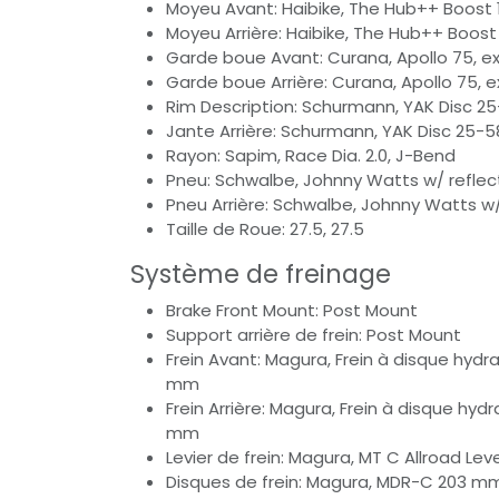
Moyeu Avant: Haibike, The Hub++ Boost 1
Moyeu Arrière: Haibike, The Hub++ Boost 
Garde boue Avant: Curana, Apollo 75, e
Garde boue Arrière: Curana, Apollo 75, 
Rim Description: Schurmann, YAK Disc 2
Jante Arrière: Schurmann, YAK Disc 25-
Rayon: Sapim, Race Dia. 2.0, J-Bend
Pneu: Schwalbe, Johnny Watts w/ reflect
Pneu Arrière: Schwalbe, Johnny Watts w/ 
Taille de Roue: 27.5, 27.5
Système de freinage
Brake Front Mount: Post Mount
Support arrière de frein: Post Mount
Frein Avant: Magura, Frein à disque hydra
mm
Frein Arrière: Magura, Frein à disque hydr
mm
Levier de frein: Magura, MT C Allroad Lev
Disques de frein: Magura, MDR-C 203 mm,