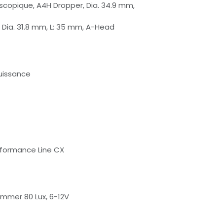
lescopique, A4H Dropper, Dia. 34.9 mm,
Dia. 31.8 mm, L: 35 mm, A-Head
uissance
rformance Line CX
hammer 80 Lux, 6-12V