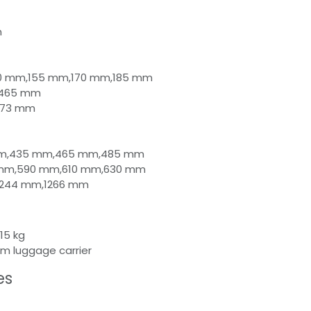
m
140 mm,155 mm,170 mm,185 mm
,465 mm
673 mm
5 mm,435 mm,465 mm,485 mm
5 mm,590 mm,610 mm,630 mm
1244 mm,1266 mm
15 kg
tem luggage carrier
es