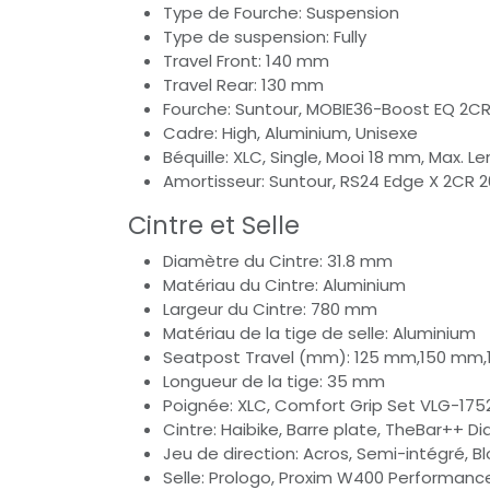
Type de Fourche: Suspension
Type de suspension: Fully
Travel Front: 140 mm
Travel Rear: 130 mm
Fourche: Suntour, MOBIE36-Boost EQ 2C
Cadre: High, Aluminium, Unisexe
Béquille: XLC, Single, Mooi 18 mm, Max. 
Amortisseur: Suntour, RS24 Edge X 2CR
Cintre et Selle
Diamètre du Cintre: 31.8 mm
Matériau du Cintre: Aluminium
Largeur du Cintre: 780 mm
Matériau de la tige de selle: Aluminium
Seatpost Travel (mm): 125 mm,150 mm
Longueur de la tige: 35 mm
Poignée: XLC, Comfort Grip Set VLG-175
Cintre: Haibike, Barre plate, TheBar++ Di
Jeu de direction: Acros, Semi-intégré, 
Selle: Prologo, Proxim W400 Performan