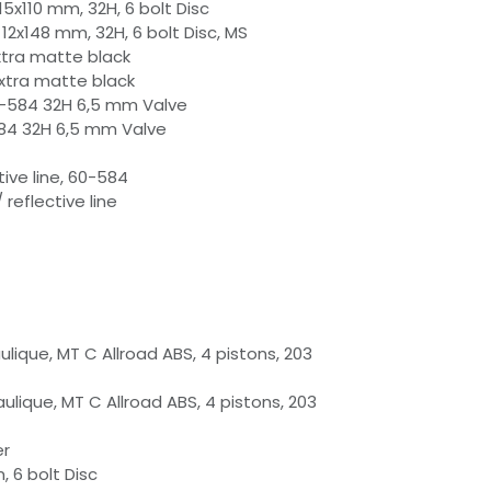
5x110 mm, 32H, 6 bolt Disc
12x148 mm, 32H, 6 bolt Disc, MS
xtra matte black
extra matte black
5-584 32H 6,5 mm Valve
584 32H 6,5 mm Valve
ive line, 60-584
reflective line
ulique, MT C Allroad ABS, 4 pistons, 203
aulique, MT C Allroad ABS, 4 pistons, 203
er
 6 bolt Disc