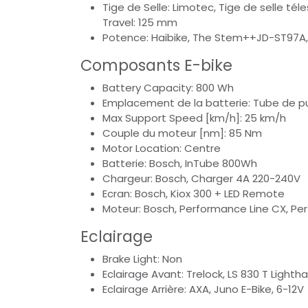
Tige de Selle: Limotec, Tige de selle té
Travel: 125 mm
Potence: Haibike, The Stem++JD-ST97A, 
Composants E-bike
Battery Capacity: 800 Wh
Emplacement de la batterie: Tube de p
Max Support Speed [km/h]: 25 km/h
Couple du moteur [nm]: 85 Nm
Motor Location: Centre
Batterie: Bosch, InTube 800Wh
Chargeur: Bosch, Charger 4A 220-240V
Ecran: Bosch, Kiox 300 + LED Remote
Moteur: Bosch, Performance Line CX, Pe
Eclairage
Brake Light: Non
Eclairage Avant: Trelock, LS 830 T Light
Eclairage Arrière: AXA, Juno E-Bike, 6-12V