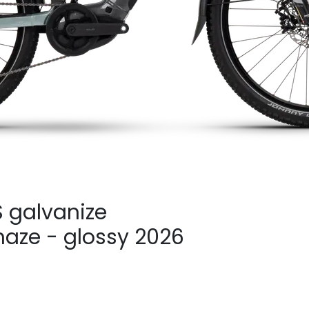
S galvanize
haze - glossy 2026