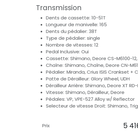
Transmission
Dents de cassette: 10-51T
Longueur de manivelle: 165
Dents du pédalier: 38T
Type de pédalier: single
Nombre de vitesses: 12
Pedal Inclusive: Oui
Cassette: Shimano, Deore CS-M6100-12,
Chaîne: Shimano, Chaîne, Deore CN-M61
Pédalier: Miranda, Crius ISIS Crankset +
Patte de Dérailleur: Glory Wheel, UDH
Dérailleur Arrière: Shimano, Deore XT R
Vitesse: Shimano, Dérailleur, Deore
Pédales: VP, VPE-527 Alloy w/ Reflector
Selecteur de vitesse Droit: Shimano, Tri
5 41
Prix