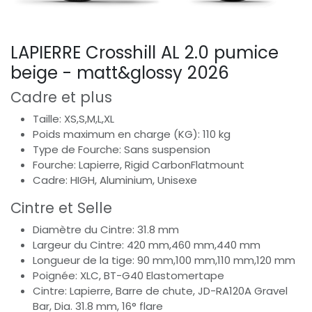
LAPIERRE Crosshill AL 2.0 pumice
beige - matt&glossy 2026
Cadre et plus
Taille: XS,S,M,L,XL
Poids maximum en charge (KG): 110 kg
Type de Fourche: Sans suspension
Fourche: Lapierre, Rigid CarbonFlatmount
Cadre: HIGH, Aluminium, Unisexe
Cintre et Selle
Diamètre du Cintre: 31.8 mm
Largeur du Cintre: 420 mm,460 mm,440 mm
Longueur de la tige: 90 mm,100 mm,110 mm,120 mm
Poignée: XLC, BT-G40 Elastomertape
Cintre: Lapierre, Barre de chute, JD-RA120A Gravel
Bar, Dia. 31.8 mm, 16° flare